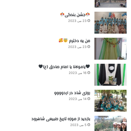
جشن بندگی
23 می 2023
من یه دخترم
23 می 2023
یامولانا یا امام صادق (ع)
16 می 2023
روزی شاد در اردوووو
14 می 2023
بازدید از موزه تاریخ طبیعی شاهرود
5 می 2023