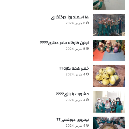
۱۵ اسفند روز درختکاری
8 مارس 2024
اولین کارگاه مادر دختری????
5 مارس 2024
خمیر همه کاره??
4 مارس 2024
مشورت با رازی????
4 مارس 2024
نیمروی دورهمی??
4 مارس 2024