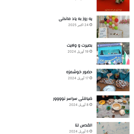
یه روز به یاد ماندنی
24 اکتبر 2025
بصیرت و ولایت
19 آوریل 2024
حضور خوشمزه
17 آوریل 2024
ضیافتی سراسر نوووور
8 آوریل 2024
القدس لنا
6 آوریل 2024