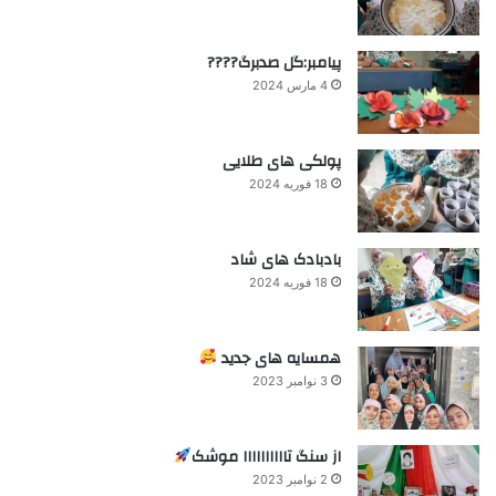
پیامبر:گل صدبرگ????
4 مارس 2024
پولکی های طلایی
18 فوریه 2024
بادبادک های شاد
18 فوریه 2024
همسایه های جدید
3 نوامبر 2023
از سنگ تاااااااااا موشک
2 نوامبر 2023