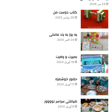
24 می 2026
کتاب دوست من
29 نوامبر 2025
یه روز به یاد ماندنی
24 اکتبر 2025
بصیرت و ولایت
19 آوریل 2024
حضور خوشمزه
17 آوریل 2024
ضیافتی سراسر نوووور
8 آوریل 2024