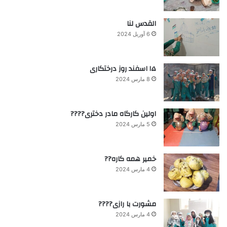
القدس لنا
6 آوریل 2024
۱۵ اسفند روز درختکاری
8 مارس 2024
اولین کارگاه مادر دختری????
5 مارس 2024
خمیر همه کاره??
4 مارس 2024
مشورت با رازی????
4 مارس 2024