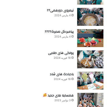
نیمروی دورهمی??
4 مارس 2024
پیامبر:گل صدبرگ????
4 مارس 2024
پولکی های طلایی
18 فوریه 2024
بادبادک های شاد
18 فوریه 2024
همسایه های جدید
3 نوامبر 2023