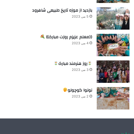
بازدید از موزه تاریخ طبیعی شاهرود
5 می 2023
((معلم عزیزم روزت مبارک))
4 می 2023
روز هنرمند مبارک
3 می 2023
نونوا کوچولو
2 می 2023