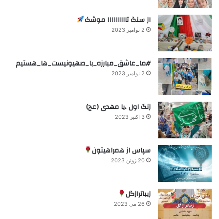
از سنگ تاااااااااا موشک
2 نوامبر 2023
#ما_عاشق_مبارزه_با_صهیونیست_ها_هستیم
2 نوامبر 2023
زنگ اول ،یا مهدی (عج)
3 اکتبر 2023
سپاس از همراهیتون
20 ژوئن 2023
زیباترازگل
26 می 2023